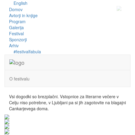
English
Domov
Avtorji in knjige
Program
Galerija
Festival
Sponzorji
Arhiv
#festivalfabula
O festivalu
Vsi dogodki so brezplačni.
Vstopnice za literarne večere v
Celju niso potrebne, v Ljubljani pa si jih zagotovite na blagajni
Cankarjevega doma.